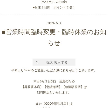
7/29(水)～7/31(金)
■月末３日間 ポイント２倍！
2026.6.3
■営業時間臨時変更・臨時休業のお知
らせ
拡大表示する
平素よりSirimをご愛顧いただき誠にありがとうございます。
本日6月３日(水) 台風のため
【昇莉夢本店】【北綾瀬店】【綾瀬駅前店】は
12時開店といたします。
また【COOP花見川店】は