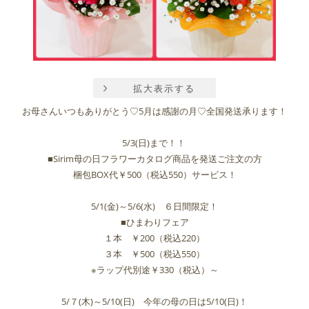
拡大表示する
お母さんいつもありがとう♡5月は感謝の月♡全国発送承ります！
5/3(日)まで！！
■Sirim母の日フラワーカタログ商品を発送ご注文の方
梱包BOX代￥500（税込550）サービス！
5/1(金)～5/6(水) ６日間限定！
■ひまわりフェア
１本 ￥200（税込220）
３本 ￥500（税込550）
※ラップ代別途￥330（税込）～
5/７(木)～5/10(日) 今年の母の日は5/10(日)！