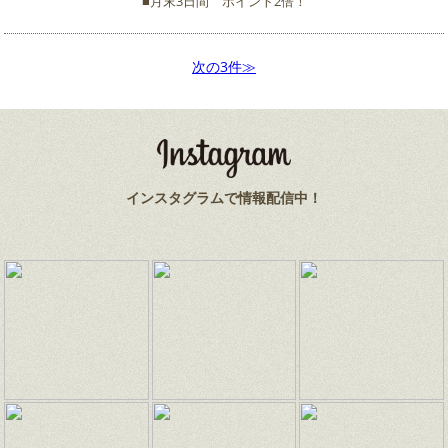
■月末3日間 ポイント2倍！
次の3件≫
インスタグラムで情報配信中！