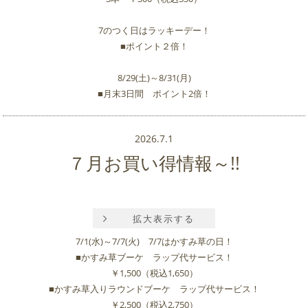
7のつく日はラッキーデー！
■ポイント２倍！
8/29(土)～8/31(月)
■月末3日間 ポイント2倍！
2026.7.1
７月お買い得情報～!!
拡大表示する
7/1(水)～7/7(火) 7/7はかすみ草の日！
■かすみ草ブーケ ラップ代サービス！
￥1,500（税込1,650）
■かすみ草入りラウンドブーケ ラップ代サービス！
￥2,500（税込2,750）