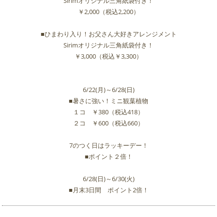
Sirimオリジナル三角紙袋付き！
￥2,000（税込2,200）
■ひまわり入り！お父さん大好きアレンジメント
Sirimオリジナル三角紙袋付き！
￥3,000（税込￥3,300）
6/22(月)～6/28(日)
■暑さに強い！ミニ観葉植物
１コ ￥380（税込418）
２コ ￥600（税込660）
7のつく日はラッキーデー！
■ポイント２倍！
6/28(日)～6/30(火)
■月末3日間 ポイント2倍！