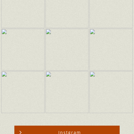
Instgram