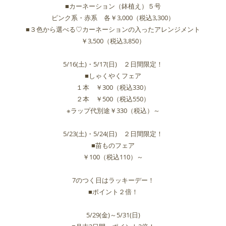
■カーネーション（鉢植え）５号
ピンク系・赤系 各￥3,000（税込3,300）
■３色から選べる♡カーネーションの入ったアレンジメント
￥3,500（税込3,850）
5/16(土)・5/17(日) ２日間限定！
■しゃくやくフェア
１本 ￥300（税込330）
２本 ￥500（税込550）
※ラップ代別途￥330（税込）～
5/23(土)・5/24(日) ２日間限定！
■苗ものフェア
￥100（税込110）～
7のつく日はラッキーデー！
■ポイント２倍！
5/29(金)～5/31(日)